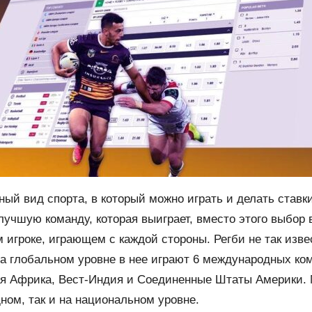
ный вид спорта, в который можно играть и делать ставк
 лучшую команду, которая выиграет, вместо этого выбор
игроке, играющем с каждой стороны. Регби не так извест
на глобальном уровне в нее играют 6 международных ко
я Африка, Вест-Индия и Соединенные Штаты Америки. 
ном, так и на национальном уровне.