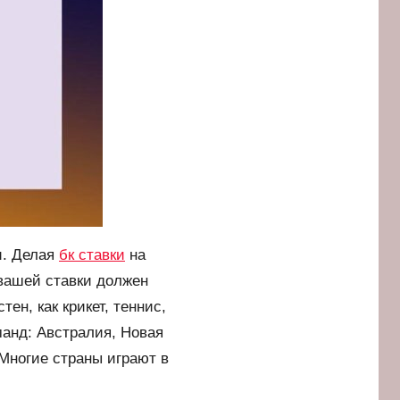
и. Делая
бк ставки
на
 вашей ставки должен
ен, как крикет, теннис,
манд: Австралия, Новая
Многие страны играют в