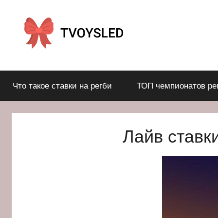
Перейти
к
содержимому
tvoysled.by
Что такое ставки на регби
ТОП чемпионатов ре
Лайв ставки